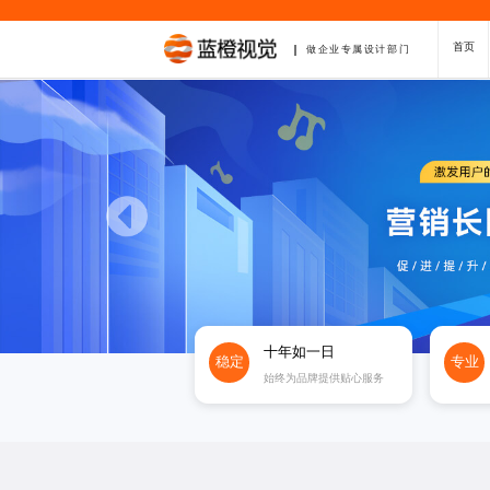
首页
做企业专属设计部门
十年如一日
稳定
专业
始终为品牌提供贴心服务