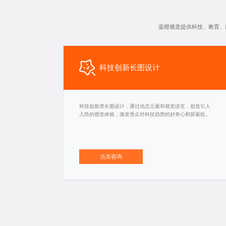
蓝橙视觉提供科技、教育、
科技创新长图设计
科技创新类长图设计，通过动态元素和视觉语言，创造引人
入胜的视觉体验，激发受众对科技趋势的好奇心和探索欲。
点击咨询