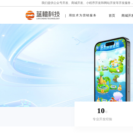
我们提供
公众号开发
、
商城开发
、
小程序开发
和
网站开发
等开发服务
首页
商城开
用技术为营销服务
10
年
专业开发经验