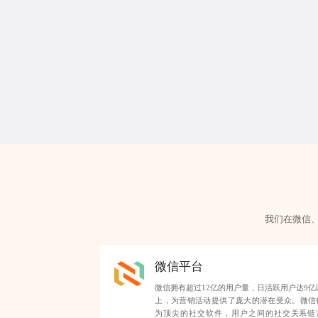
我们在微信
微信平台
微信拥有超过12亿的用户量，日活跃用户达9亿
上，为营销活动提供了庞大的潜在受众。微信
为顶尖的社交软件，用户之间的社交关系链