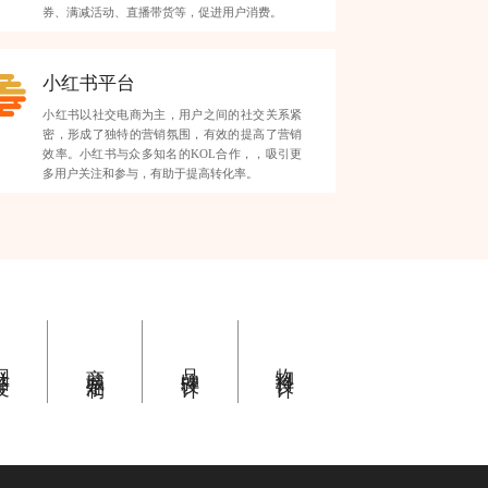
券、满减活动、直播带货等，促进用户消费。
小红书平台
小红书以社交电商为主，用户之间的社交关系紧
密，形成了独特的营销氛围，有效的提高了营销
效率。小红书与众多知名的KOL合作，，吸引更
多用户关注和参与，有助于提高转化率。
开发
商城定制
品牌设计
物料设计