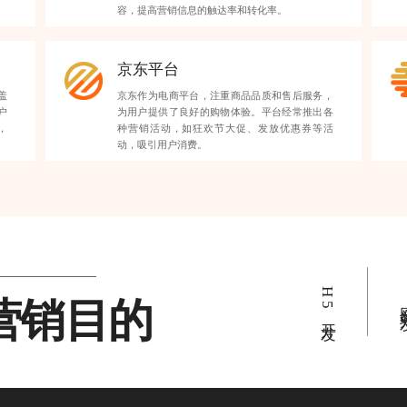
容，提高营销信息的触达率和转化率。
京东平台
盖
京东作为电商平台，注重商品品质和售后服务，
户
为用户提供了良好的购物体验。平台经常推出各
，
种营销活动，如狂欢节大促、发放优惠券等活
动，吸引用户消费。
H5开发
营销目的
网站