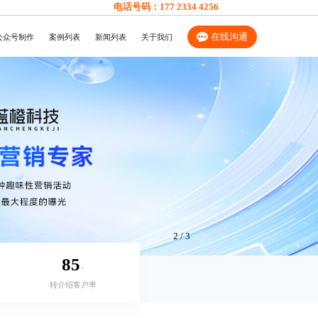
电话号码：
177 2334 4256
在线沟通
公众号制作
案例列表
新闻列表
关于我们
2
/
3
85
+
转介绍客户率