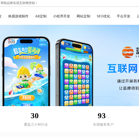
，帮助品牌实现互联网营销！
发
体感游戏制作
AR定制
小程序开发
网站定制
SEO优化
平台开发
30
93
+
%
覆盖几十种行业
长期服务客户