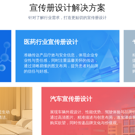
宣传册设计解决方案
针对了解行业需求，打造更贴切的宣传册设计
医药行业宣传册设计
准确传达产品疗效与安全信息，体现企业专
业性与责任感，同时注重温馨关怀的传达，
通过清晰易懂的图文布局，提升患者对品牌
的信任与好感。
汽车宣传册设计
过生动
展现车辆外观设计、性能优势、驾驶体验与品牌
清洁、
通过高清图片、精准描述与创意布局，激发潜在
购买欲望，同时传递品牌文化与价值观。