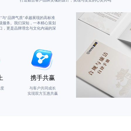
打造贴合客户品牌灵魂的设计，实现与受众的心灵共鸣
”与“品牌气质”卓越展现的高标准
级服务。我们深知，一本精心策划
口，更是品牌理念与文化内涵的深
上
携手共赢
意度
与客户共同成长
实现双方互惠共赢