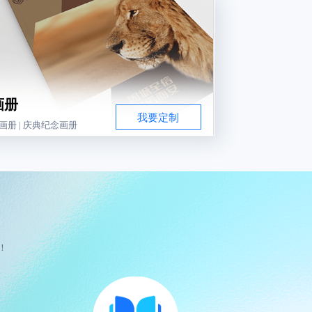
画册
我要定制
画册 | 庆典纪念画册
！