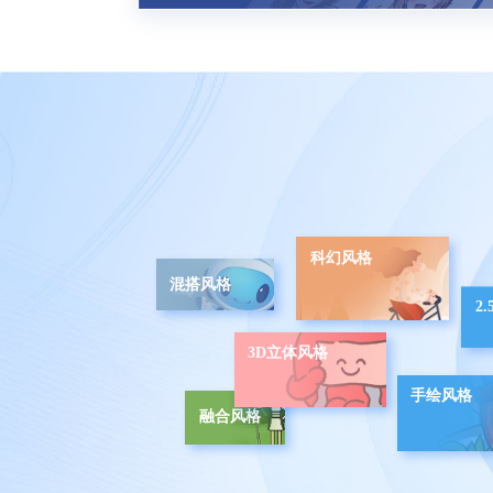
科幻风格
混搭风格
2
3D立体风格
手绘风格
融合风格