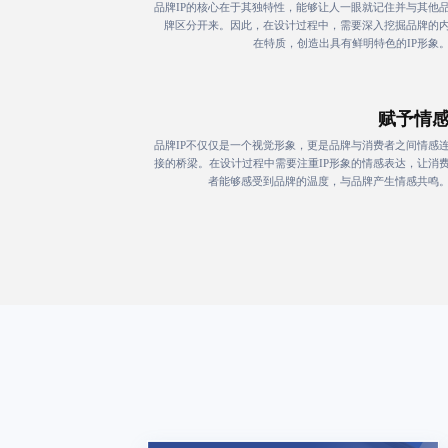
品牌IP的核心在于其独特性，能够让人一眼就记住并与其他
牌区分开来。因此，在设计过程中，需要深入挖掘品牌的
在特质，创造出具有鲜明特色的IP形象
赋予情
品牌IP不仅仅是一个视觉形象，更是品牌与消费者之间情感
接的桥梁。在设计过程中需要注重IP形象的情感表达，让消
者能够感受到品牌的温度，与品牌产生情感共鸣