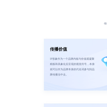
传
传播价值
IP形象作为一个品牌内核与价值观凝聚
精炼和具象化后呈现的视觉符号，本身
就可以作为品牌本身的代名词参与到品
牌传播当中去。