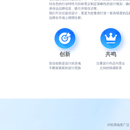
结合您的行业特性与目标受众制定策略性的设计规划，确
准传达品牌信息，吸引并留住访客。
我们不仅仅提供设计，更是为您量身打造一套高维度的品
品牌在市场上熠熠生辉。
创新
共鸣
坚信创新是设计的灵魂
注重设计作品与受众
不断探索新的设计思路
之间的情感联系
IP应用场景广