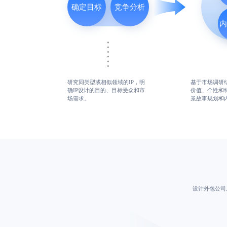
确定目标
竞争分析
研究同类型或相似领域的IP，明
基于市场调研结
确IP设计的目的、目标受众和市
价值、个性和特
场需求。
景故事规划和
设计外包公司