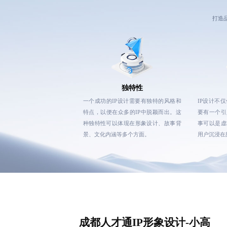
打造
独特性
一个成功的IP设计需要有独特的风格和
IP设计不
特点，以便在众多的IP中脱颖而出。这
要有一个引
种独特性可以体现在形象设计、故事背
事可以是虚
景、文化内涵等多个方面。
用户沉浸在
成都人才通IP形象设计-小高