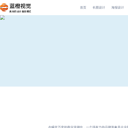
首页
长图设计
海报设计
高效的设计服务模式
在瞬息万变的商业浪潮中，一个强有力的品牌形象是企业